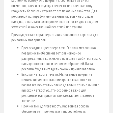
картонную основу. Это покрытие, состоящее из смеси
пигментов, клея и связующих веществ, придает картону
гладкость, белизну и улучшает его печатные свойства. Для
рекламной полиграфии мелованный картон – настоящая
находка, открывающая широкие возможности для создания
эффектной и качественной печатной продукции.
Преимущества и характеристики мелованного картона для
рекламных материалов:
Превосходная цветопередача. Гладкая мелованная
поверхность обеспечивает равномерное
распределение краски, что позволяет добиться ярких,
насыщенных цветов и четких изображений. Ваша
реклама будет выглядеть сочно и привлекательно.
Высокая четкость печати. Мелованное покрытие
минимизирует впитывание краски в картон, что
позволяет печатать мелкие детали и тонкие линии с
высокой четкостью. Это особенно важно для
рекламных материалов, где каждая деталь имеет
значение.
Прочность и долговечность. Картонная основа
обеспечивает прочность и износостойкость