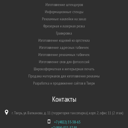
Изготовление штендеров
Информационные стенды
Рекламные наклейки на заказ
Фрезерная и лазерная резка
Гравировка
Изготовление изделий из оргстекла
Изготовление адресных табличек
Изготовление рекламных табличек
Изготовление слов для фотосессий
Широкоформатная и интерьерная печать
Продажа материалов для изготовления рекламы
Разработка и продвижение сайтов в Твери
Контакты
г. Тверь, ул. Вагжанова, д. 11 (территория таксопарка), корп. 2, офис 11 (2 этаж)
+7 (4822) 35-38-65
+7 (904) 022-57-91