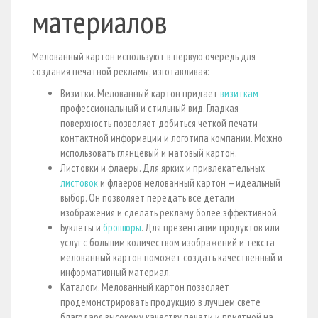
материалов
Мелованный картон используют в первую очередь для
создания печатной рекламы, изготавливая:
Визитки. Мелованный картон придает
визиткам
профессиональный и стильный вид. Гладкая
поверхность позволяет добиться четкой печати
контактной информации и логотипа компании. Можно
использовать глянцевый и матовый картон.
Листовки и флаеры. Для ярких и привлекательных
листовок
и флаеров мелованный картон — идеальный
выбор. Он позволяет передать все детали
изображения и сделать рекламу более эффективной.
Буклеты и
брошюры
. Для презентации продуктов или
услуг с большим количеством изображений и текста
мелованный картон поможет создать качественный и
информативный материал.
Каталоги. Мелованный картон позволяет
продемонстрировать продукцию в лучшем свете
благодаря высокому качеству печати и приятной на