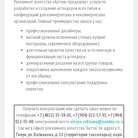
Рекламное агентство «Алтея» предлагает услуги по
разработке и созданию штендеров всех типов и
конфигураций для коммерческих и некоммерческих
организаций. Главные преимущества заказа у нас:
профессиональные дизайнеры;
высокий уровень исполнения (только лучшие
материалы, современное оборудование);
длительная гарантия качества на эстетическую и
функциональную часть штендера;
демократичные расценки на все группы товаров;
оперативное выполнение каждого заказа независимо
от его объема;
профессиональные консультации, поддержка
клиентов.
Получить консультацию или сделать заказ можно по
телефонам:
+7 (4822) 35-38-65, +7 (904) 022-57-91, +7 (904)
022-35-80
, электронной почте
alteya-reklama@yandex.ru
, а
так же в офисе рекламного агентства "Алтэя" по адресу:
г.
Тверь, ул. Вагжанова, д. 11 (территория таксопарка), корп.