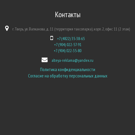
Контакты
г. Тверь, ул. Вагжанова, д. 11 (территория таксопарка), корп. 2, офис 11 (2 этаж)
+7 (4822) 35-38-65
+7 (904) 022-57-91
+7 (904) 022-35-80
alteya-reklama@yandex.ru
Политика конфиденциальности
Согласие на обработку персональных данных