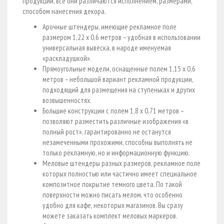
продукции, все они различаются исполнением, размерами,
способом нанесения декора.
Арочные штендеры, имеющие рекламное поле
размером 1,22 х 0,6 метров – удобная в использовании
универсальная вывеска, в народе именуемая
«раскладушкой».
Прямоугольные модели, оснащенные полем 1,15 х 0,6
метров – небольшой вариант рекламной продукции,
подходящий для размещения на ступеньках и других
возвышенностях.
Большие конструкции с полем 1,8 х 0,71 метров –
позволяют разместить различные изображения «в
полный рост», гарантированно не останутся
незамеченными прохожими, способны выполнять не
только рекламную, но и информационную функцию.
Меловые штендеры разных размеров, рекламное поле
которых полностью или частично имеет специальное
композитное покрытие темного цвета. По такой
поверхности можно писать мелом, что особенно
удобно для кафе, некоторых магазинов. Вы сразу
можете заказать комплект меловых маркеров.