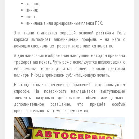
хлопок;
винил;
шёлк;
виниловые или армированные пленки ПВХ.
Эти ткани становятся хорошей основой
растяжки
. Роль
каркаса выполняет алюминиевый профиль – на него с
помощью специальных тросов и закрепляется полотно.
А для нанесения изображения наилучшим методом признана
трафаретная печать. Чуть реже используется шелкография, с
её помощью можно добиться более широкой цветовой
палитры. Иногда применяем сублимационную печать.
Нестандартные нанесения изображений тоже пользуются
спросом. На поверхность накладывают выступающие
элементы, визуально добавляющие объём, или делают
дополнительное освещение, что придаёт особую
привлекательность в тёмное время суток.