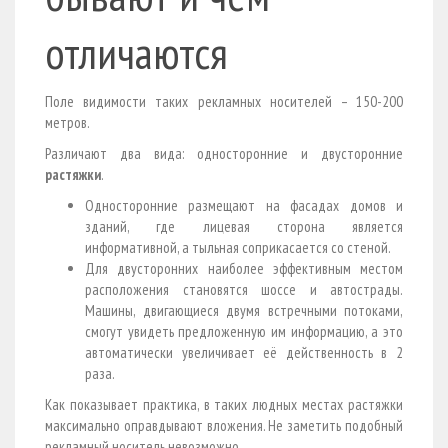
отличаются
Поле видимости таких рекламных носителей – 150-200
метров.
Различают два вида: односторонние и двусторонние
растяжки
.
Односторонние размещают на фасадах домов и
зданий, где лицевая сторона является
информативной, а тыльная соприкасается со стеной.
Для двусторонних наиболее эффективным местом
расположения становятся шоссе и автострады.
Машины, двигающиеся двумя встречными потоками,
смогут увидеть предложенную им информацию, а это
автоматически увеличивает её действенность в 2
раза.
Как показывает практика, в таких людных местах растяжки
максимально оправдывают вложения. Не заметить подобный
рекламный носитель невозможно.