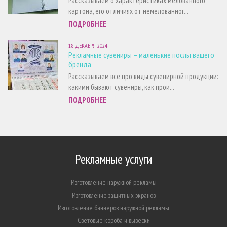
Рассказываем о характеристиках мелованного
картона, его отличиях от немелованног...
ПОДРОБНЕЕ
18 ДЕКАБРЯ 2024
Рекламные сувениры – маленькие послы вашего
бренда
Рассказываем все про виды сувенирной продукции:
какими бывают сувениры, как прои...
ПОДРОБНЕЕ
Рекламные услуги
Изготовление наружной рекламы
Изготовление защитных экранов
Изготовление баннеров наружной рекламы
Световые короба и вывески