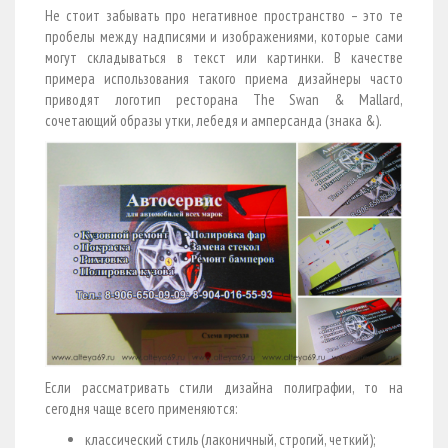
Не стоит забывать про негативное пространство – это те
пробелы между надписями и изображениями, которые сами
могут складываться в текст или картинки. В качестве
примера использования такого приема дизайнеры часто
приводят логотип ресторана The Swan & Mallard,
сочетающий образы утки, лебедя и амперсанда (знака &).
Если рассматривать стили дизайна полиграфии, то на
сегодня чаще всего применяются:
классический стиль (лаконичный, строгий, четкий);