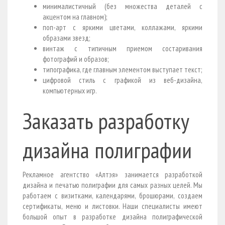
минималистичный (без множества деталей с
акцентом на главном);
поп-арт с яркими цветами, коллажами, яркими
образами звезд;
винтаж с типичным приемом состаривания
фотографий и образов;
типографика, где главным элементом выступает текст;
цифровой стиль с графикой из веб-дизайна,
компьютерных игр.
Заказать разработку
дизайна полиграфии
Рекламное агентство «Алтэя» занимается разработкой
дизайна и печатью полиграфии для самых разных целей. Мы
работаем с визитками, календарями, брошюрами, создаем
сертификаты, меню и листовки. Наши специалисты имеют
большой опыт в разработке дизайна полиграфической