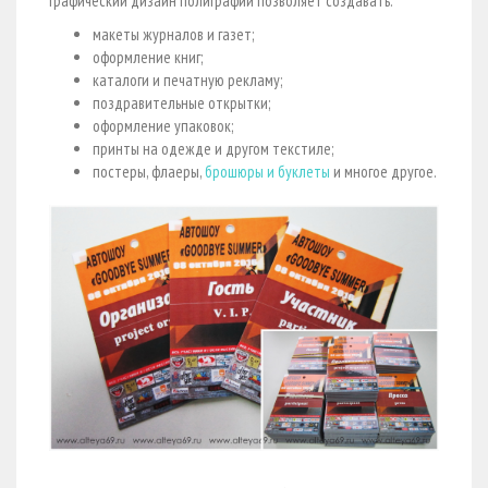
Графический дизайн полиграфии позволяет создавать:
макеты журналов и газет;
оформление книг;
каталоги и печатную рекламу;
поздравительные открытки;
оформление упаковок;
принты на одежде и другом текстиле;
постеры, флаеры,
брошюры и буклеты
и многое другое.