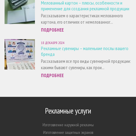
Мелованный картон – плюсы, особенности и
применение для создания рекламной продукции
Рассказываем о характеристиках мелованного
картона, его отличиях от немелованног...
ПОДРОБНЕЕ
18 ДЕКАБРЯ 2024
Рекламные сувениры – маленькие послы вашего
бренда
Рассказываем все про виды сувенирной продукции:
какими бывают сувениры, как прои...
ПОДРОБНЕЕ
Рекламные услуги
Изготовление наружной рекламы
Изготовление защитных экранов