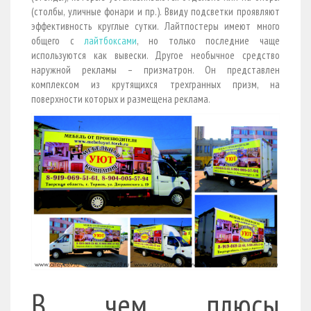
(столбы, уличные фонари и пр.). Ввиду подсветки проявляют
эффективность круглые сутки. Лайтпостеры имеют много
общего с
лайтбоксами
, но только последние чаще
используются как вывески. Другое необычное средство
наружной рекламы – призматрон. Он представлен
комплексом из крутящихся трехгранных призм, на
поверхности которых и размещена реклама.
В чем плюсы