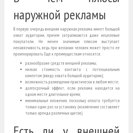
наружной рекламы
В первую очередь внешняя наружная реклама имеет большой
охват аудитории, причем затрагиваются даже нецелевые
покупатели. Не менее значимым плюсом выступает
ненавязчивость, ведь при желании человек может просто ее
проигнорировать. Еще к преимуществам относятся:
разнообразие средств внешней рекламы;
низкая стоимость контакта с потенциальным
клиентом (ввиду охвата большой аудитории);
возможность размещения практически в любом месте;
долгосрочный эффект, если реклама находится на
одном месте длительное время;
минимальные вложения, поскольку оплата требуется
только один раз за установку (исключение составляет
только аренда различных щитов).
Есть ли у внешней