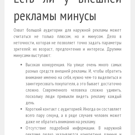
рекламы минусы
Охват большой аудитории для наружной рекламы может
считаться не только плюсом, но и минусом. Дело в
неточности, которая не позволяет точно задать параметры
зрителей: их возраст, предпочтения и интересы. Другими
минусами выступают:
Высокая конкуренция. На улице очень много самых
разных средств внешней рекламы. И, чтобы обратить
внимание именно на себя, нужно чем-то выделиться и
заинтересовать покупателя, а это бывает достаточно
сложно. Современного человека сложно удивить,
поскольку люди привыкли видеть рекламу каждый
день.
Короткий контакт с аудиторией. Иногда он составляет
всего пару секунд, а в ряде случаев человек может
даже не обратить внимания на рекламу.
Отсутствие подробной информации. В наружной
рекламе редко указываются конкретные данные и