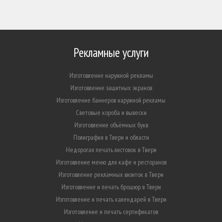
Рекламные услуги
Изготовление наружной рекламы
Изготовление защитных экранов
Изготовление баннеров наружной рекламы
Световые короба и вывески
Изготовление объёмных букв
Полиграфия в Твери и области
Недорогая печать листовок в Твери
Изготовление меню для кафе и ресторанов
Изготовление рекламных визиток в Твери
Изготовление и печать брошюр в Твери
Изготовление и печать календарей в Твери
Изготовление и печать сертификатов