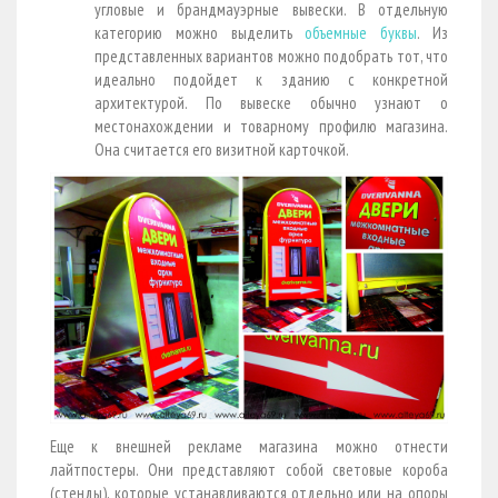
угловые и брандмауэрные вывески. В отдельную
категорию можно выделить
объемные буквы
. Из
представленных вариантов можно подобрать тот, что
идеально подойдет к зданию с конкретной
архитектурой. По вывеске обычно узнают о
местонахождении и товарному профилю магазина.
Она считается его визитной карточкой.
Еще к внешней рекламе магазина можно отнести
лайтпостеры. Они представляют собой световые короба
(стенды), которые устанавливаются отдельно или на опоры