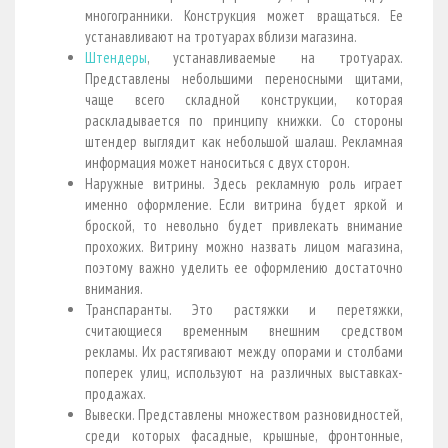
многогранники. Конструкция может вращаться. Ее
устанавливают на тротуарах вблизи магазина.
Штендеры
, устанавливаемые на тротуарах.
Представлены небольшими переносными щитами,
чаще всего складной конструкции, которая
раскладывается по принципу книжки. Со стороны
штендер выглядит как небольшой шалаш. Рекламная
информация может наноситься с двух сторон.
Наружные витрины. Здесь рекламную роль играет
именно оформление. Если витрина будет яркой и
броской, то невольно будет привлекать внимание
прохожих. Витрину можно назвать лицом магазина,
поэтому важно уделить ее оформлению достаточно
внимания.
Транспаранты. Это растяжки и перетяжки,
считающиеся временным внешним средством
рекламы. Их растягивают между опорами и столбами
поперек улиц, используют на различных выставках-
продажах.
Вывески. Представлены множеством разновидностей,
среди которых фасадные, крышные, фронтонные,