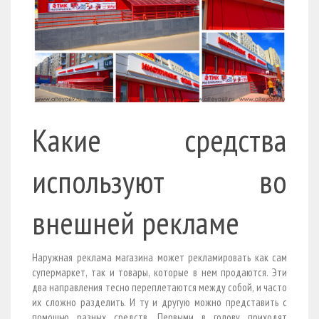
Какие средства
используют во
внешней рекламе
Наружная реклама магазина может рекламировать как сам
супермаркет, так и товары, которые в нем продаются. Эти
два направления тесно переплетаются между собой, и часто
их сложно разделить. И ту и другую можно представить с
помощью разных средств. Первыми в голову приходят