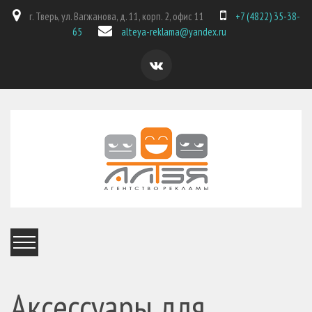
г. Тверь, ул. Вагжанова, д. 11, корп. 2, офис 11
+7 (4822) 35-38-
65
alteya-reklama@yandex.ru
Аксессуары для