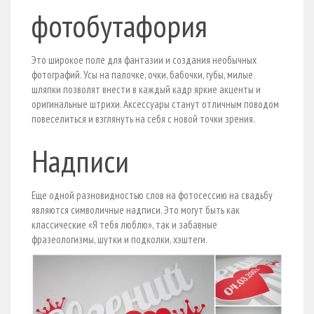
фотобутафория
Это широкое поле для фантазии и создания необычных
фотографий. Усы на палочке, очки, бабочки, губы, милые
шляпки позволят внести в каждый кадр яркие акценты и
оригинальные штрихи. Аксессуары станут отличным поводом
повеселиться и взглянуть на себя с новой точки зрения.
Надписи
Еще одной разновидностью слов на фотосессию на свадьбу
являются символичные надписи. Это могут быть как
классические «Я тебя люблю», так и забавные
фразеологизмы, шутки и подколки, хэштеги.