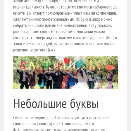
Такой аксессуар сразу придает фотосессии лоск и
индивидуальность. Буквы, которые можно масштабировать до
высоты 1 м, станут полноправными участниками композиции,
сделают снимок профессиональным. Из букв и цифр можно
собрать инициалы или имена молодоженов, дату свадьбы,
романтические слова. Интересные композиции можно
составить с амперсандом, знаками плюс, минус, равно. Имея в
запасе несколько идей, вы сможете воплотить самые яркие
решения на фотографиях.
Небольшие буквы
Символы размером до 50 см используют для составления
слов и речевых конструкций. С ними понравится
фотографироваться не только молодоженам, но и всем