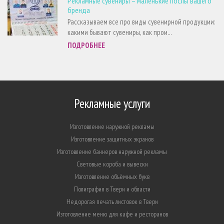
Рекламные сувениры – маленькие послы вашего
бренда
Рассказываем все про виды сувенирной продукции:
какими бывают сувениры, как прои...
ПОДРОБНЕЕ
Рекламные услуги
Изготовление наружной рекламы
Изготовление защитных экранов
Изготовление баннеров наружной рекламы
Световые короба и вывески
Изготовление объёмных букв
Полиграфия в Твери и области
Недорогая печать листовок в Твери
Изготовление меню для кафе и ресторанов