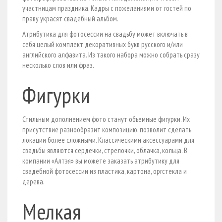
участницам праздника. Кадры с пожеланиями от гостей по
праву украсят свадебный альбом.
Атрибутика для фотосессии на свадьбу может включать в
себя целый комплект декоративных букв русского и/или
английского алфавита. Из такого набора можно собрать сразу
несколько слов или фраз.
Фигурки
Стильным дополнением фото станут объемные фигурки. Их
присутствие разнообразит композицию, позволит сделать
локации более сложными. Классическими аксессуарами для
свадьбы являются сердечки, стрелочки, облачка, кольца. В
компании «Алтэя» вы можете заказать атрибутику для
свадебной фотосессии из пластика, картона, оргстекла и
дерева.
Мелкая