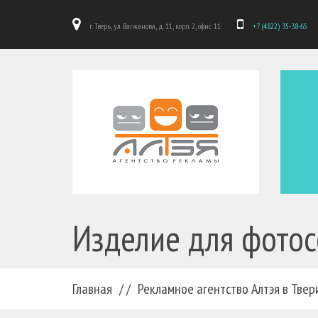
г. Тверь, ул. Вагжанова, д. 11, корп. 2, офис 11
+7 (4822) 35-38-65
Изделие для фото
Главная
/ /
Рекламное агентство Алтэя в Твер