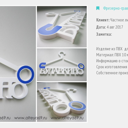
Фрезерно-грав
Клиент:
Частное л
Дата:
4 авг 2017
Заметка:
Изделие из ПВХ дл
Материал: ПВХ 10 
Информацию о стои
Срок изготовления 
Собственное произ