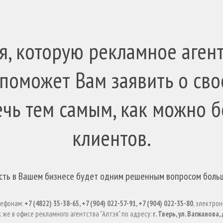
, которую рекламное агент
 поможет Вам заявить о сво
ечь тем самым, как можно 
клиентов.
сть в Вашем бизнесе будет одним решенным вопросом боль
лефонам:
+7 (4822) 35-38-65, +7 (904) 022-57-91, +7 (904) 022-35-80
, электро
 же в офисе рекламного агентства "Алтэя" по адресу:
г. Тверь, ул. Вагжанова,