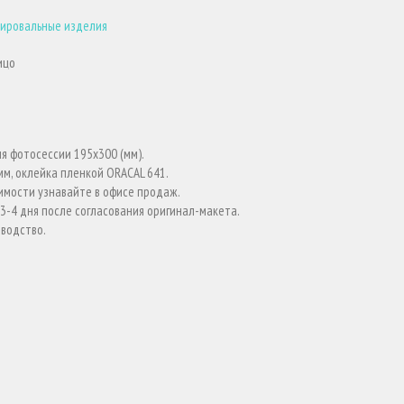
ировальные изделия
ицо
я фотосессии 195х300 (мм).
мм, оклейка пленкой ORACAL 641.
мости узнавайте в офисе продаж.
3-4 дня после согласования оригинал-макета.
водство.