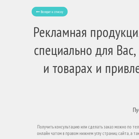
Возврат к списку
Рекламная продукция
специально для Вас,
и товарах и привл
Пу
Получить консультацию или сделать заказ можно по те
онлайн чатом в правом нижнем углу страниц сайта, а так