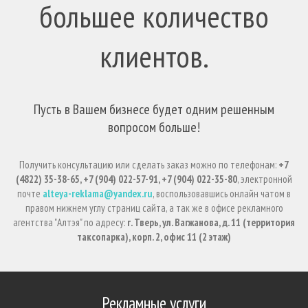
большее количество
клиентов.
Пусть в Вашем бизнесе будет одним решенным
вопросом больше!
Получить консультацию или сделать заказ можно по телефонам:
+7
(4822) 35-38-65, +7 (904) 022-57-91, +7 (904) 022-35-80
, электронной
почте
alteya-reklama@yandex.ru
, воспользовавшись онлайн чатом в
правом нижнем углу страниц сайта, а так же в офисе рекламного
агентства "Алтэя" по адресу:
г. Тверь, ул. Вагжанова, д. 11 (территория
таксопарка), корп. 2, офис 11 (2 этаж)
Рекламные услуги