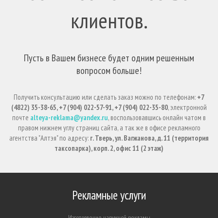
клиентов.
Пусть в Вашем бизнесе будет одним решенным
вопросом больше!
Получить консультацию или сделать заказ можно по телефонам:
+7
(4822) 35-38-65, +7 (904) 022-57-91, +7 (904) 022-35-80
, электронной
почте
alteya-reklama@yandex.ru
, воспользовавшись онлайн чатом в
правом нижнем углу страниц сайта, а так же в офисе рекламного
агентства "Алтэя" по адресу:
г. Тверь, ул. Вагжанова, д. 11 (территория
таксопарка), корп. 2, офис 11 (2 этаж)
Рекламные услуги
Изготовление наружной рекламы