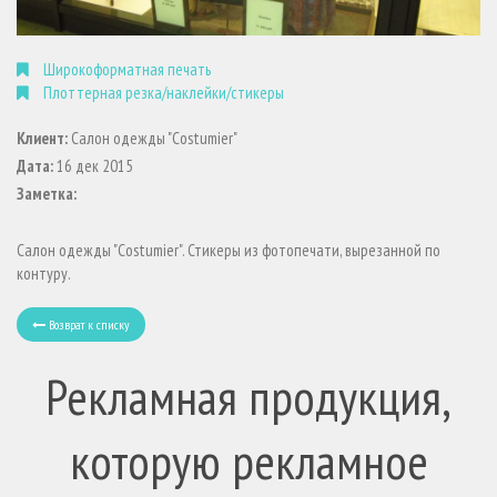
Широкоформатная печать
Плоттерная резка/наклейки/стикеры
Клиент:
Салон одежды "Costumier"
Дата:
16 дек 2015
Заметка:
Салон одежды "Costumier". Стикеры из фотопечати, вырезанной по
контуру.
Возврат к списку
Рекламная продукция,
которую рекламное