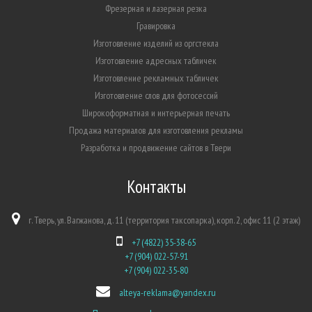
Фрезерная и лазерная резка
Гравировка
Изготовление изделий из оргстекла
Изготовление адресных табличек
Изготовление рекламных табличек
Изготовление слов для фотосессий
Широкоформатная и интерьерная печать
Продажа материалов для изготовления рекламы
Разработка и продвижение сайтов в Твери
Контакты
г. Тверь, ул. Вагжанова, д. 11 (территория таксопарка), корп. 2, офис 11 (2 этаж)
+7 (4822) 35-38-65
+7 (904) 022-57-91
+7 (904) 022-35-80
alteya-reklama@yandex.ru