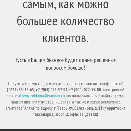
самым, как можно
большее количество
клиентов.
Пусть в Вашем бизнесе будет одним решенным
вопросом больше!
Получить консультацию или сделать заказ можно по телефонам:
+7
(4822) 35-38-65, +7 (904) 022-57-91, +7 (904) 022-35-80
, электронной
почте
alteya-reklama@yandex.ru
, воспользовавшись онлайн чатом в
правом нижнем углу страниц сайта, а так же в офисе рекламного
агентства "Алтэя" по адресу:
г. Тверь, ул. Вагжанова, д. 11 (территория
таксопарка), корп. 2, офис 11 (2 этаж)