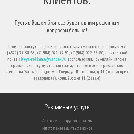
Пусть в Вашем бизнесе будет одним решенным
вопросом больше!
Получить консультацию или сделать заказ можно по телефонам:
+7
(4822) 35-38-65, +7 (904) 022-57-91, +7 (904) 022-35-80
, электронной
почте
alteya-reklama@yandex.ru
, воспользовавшись онлайн чатом в
правом нижнем углу страниц сайта, а так же в офисе рекламного
агентства "Алтэя" по адресу:
г. Тверь, ул. Вагжанова, д. 11 (территория
таксопарка), корп. 2, офис 11 (2 этаж)
Рекламные услуги
Изготовление наружной рекламы
Изготовление защитных экранов