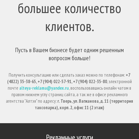
большее количество
клиентов.
Пусть в Вашем бизнесе будет одним решенным
вопросом больше!
Получить консультацию или сделать заказ можно по телефонам:
+7
(4822) 35-38-65, +7 (904) 022-57-91, +7 (904) 022-35-80
, электронной
почте
alteya-reklama@yandex.ru
, воспользовавшись онлайн чатом в
правом нижнем углу страниц сайта, а так же в офисе рекламного
агентства "Алтэя" по адресу:
г. Тверь, ул. Вагжанова, д. 11 (территория
таксопарка), корп. 2, офис 11 (2 этаж)
Рекламные услуги