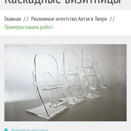
Главная
/ /
Рекламное агентство Алтэя в Твери
/ /
Примеры наших работ
Изделия из оргстекла