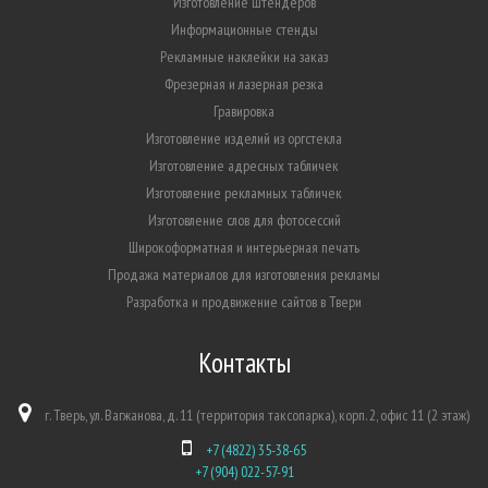
Изготовление штендеров
Информационные стенды
Рекламные наклейки на заказ
Фрезерная и лазерная резка
Гравировка
Изготовление изделий из оргстекла
Изготовление адресных табличек
Изготовление рекламных табличек
Изготовление слов для фотосессий
Широкоформатная и интерьерная печать
Продажа материалов для изготовления рекламы
Разработка и продвижение сайтов в Твери
Контакты
г. Тверь, ул. Вагжанова, д. 11 (территория таксопарка), корп. 2, офис 11 (2 этаж)
+7 (4822) 35-38-65
+7 (904) 022-57-91