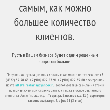
самым, как можно
большее количество
клиентов.
Пусть в Вашем бизнесе будет одним решенным
вопросом больше!
Получить консультацию или сделать заказ можно по телефонам:
+7
(4822) 35-38-65, +7 (904) 022-57-91, +7 (904) 022-35-80
, электронной
почте
alteya-reklama@yandex.ru
, воспользовавшись онлайн чатом в
правом нижнем углу страниц сайта, а так же в офисе рекламного
агентства "Алтэя" по адресу:
г. Тверь, ул. Вагжанова, д. 11 (территория
таксопарка), корп. 2, офис 11 (2 этаж)