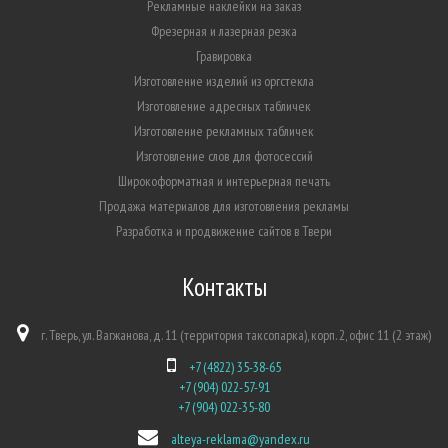
Рекламные наклейки на заказ
Фрезерная и лазерная резка
Гравировка
Изготовление изделий из оргстекла
Изготовление адресных табличек
Изготовление рекламных табличек
Изготовление слов для фотосессий
Широкоформатная и интерьерная печать
Продажа материалов для изготовления рекламы
Разработка и продвижение сайтов в Твери
Контакты
г. Тверь, ул. Вагжанова, д. 11 (территория таксопарка), корп. 2, офис 11 (2 этаж)
+7 (4822) 35-38-65
+7 (904) 022-57-91
+7 (904) 022-35-80
alteya-reklama@yandex.ru