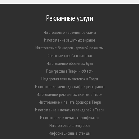
Рекламные услуги
Изготовление наружной рекламы
Изготовление защитных экранов
Изготовление баннеров наружной рекламы
Световые короба и вывески
Изготовление объёмных букв
Полиграфия в Твери и области
Недорогая печать листовок в Твери
Изготовление меню для кафе и ресторанов
Изготовление рекламных визиток в Твери
Изготовление и печать брошюр в Твери
Изготовление и печать календарей в Твери
Изготовление и печать сертификатов
Изготовление штендеров
Информационные стенды