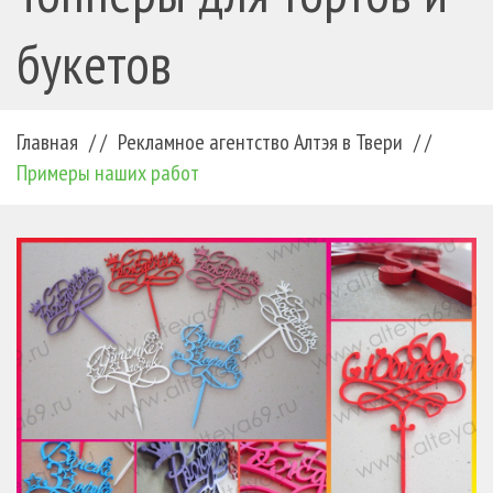
букетов
Главная
/ /
Рекламное агентство Алтэя в Твери
/ /
Примеры наших работ