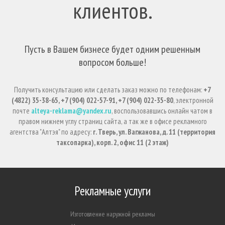
клиентов.
Пусть в Вашем бизнесе будет одним решенным
вопросом больше!
Получить консультацию или сделать заказ можно по телефонам:
+7
(4822) 35-38-65, +7 (904) 022-57-91, +7 (904) 022-35-80
, электронной
почте
alteya-reklama@yandex.ru
, воспользовавшись онлайн чатом в
правом нижнем углу страниц сайта, а так же в офисе рекламного
агентства "Алтэя" по адресу:
г. Тверь, ул. Вагжанова, д. 11 (территория
таксопарка), корп. 2, офис 11 (2 этаж)
Рекламные услуги
Изготовление наружной рекламы