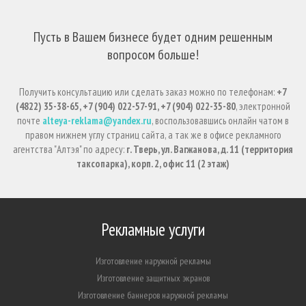
Пусть в Вашем бизнесе будет одним решенным
вопросом больше!
Получить консультацию или сделать заказ можно по телефонам:
+7
(4822) 35-38-65, +7 (904) 022-57-91, +7 (904) 022-35-80
, электронной
почте
alteya-reklama@yandex.ru
, воспользовавшись онлайн чатом в
правом нижнем углу страниц сайта, а так же в офисе рекламного
агентства "Алтэя" по адресу:
г. Тверь, ул. Вагжанова, д. 11 (территория
таксопарка), корп. 2, офис 11 (2 этаж)
Рекламные услуги
Изготовление наружной рекламы
Изготовление защитных экранов
Изготовление баннеров наружной рекламы