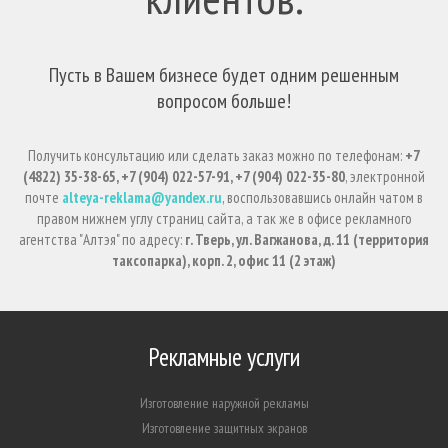
Пусть в Вашем бизнесе будет одним решенным
вопросом больше!
Получить консультацию или сделать заказ можно по телефонам:
+7
(4822) 35-38-65, +7 (904) 022-57-91, +7 (904) 022-35-80
, электронной
почте
alteya-reklama@yandex.ru
, воспользовавшись онлайн чатом в
правом нижнем углу страниц сайта, а так же в офисе рекламного
агентства "Алтэя" по адресу:
г. Тверь, ул. Вагжанова, д. 11 (территория
таксопарка), корп. 2, офис 11 (2 этаж)
Рекламные услуги
Изготовление наружной рекламы
Изготовление защитных экранов