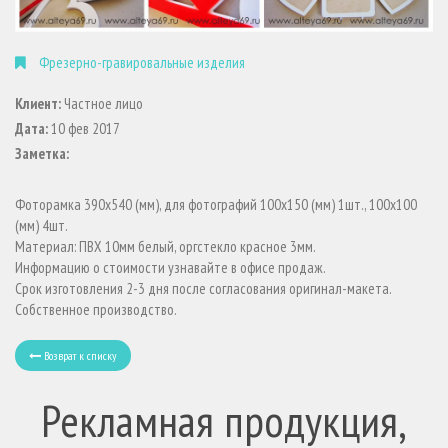
Фрезерно-гравировальные изделия
Клиент:
Частное лицо
Дата:
10 фев 2017
Заметка:
Фоторамка 390х540 (мм), для фотографий 100х150 (мм) 1шт., 100х100
(мм) 4шт.
Материал: ПВХ 10мм белый, оргстекло красное 3мм.
Информацию о стоимости узнавайте в офисе продаж.
Срок изготовления 2-3 дня после согласования оригинал-макета.
Собственное производство.
Возврат к списку
Рекламная продукция,