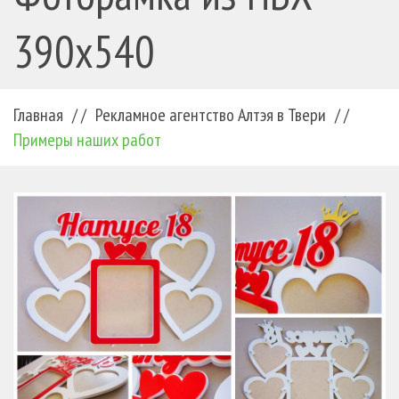
390х540
Главная
/ /
Рекламное агентство Алтэя в Твери
/ /
Примеры наших работ